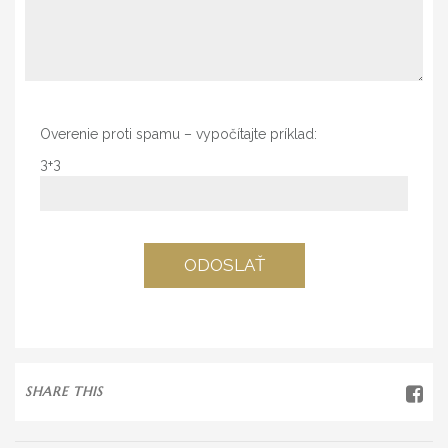
Overenie proti spamu – vypočítajte príklad:
3+3
SHARE THIS