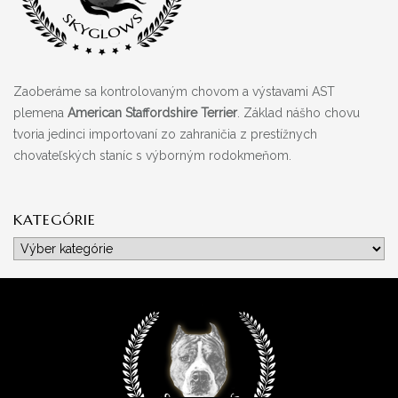
Zaoberáme sa kontrolovaným chovom a výstavami AST
plemena
American Staffordshire Terrier
. Základ nášho chovu
tvoria jedinci importovaní zo zahraničia z prestížnych
chovateľských staníc s výborným rodokmeňom.
KATEGÓRIE
Kategórie